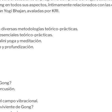
ng en todos sus aspectos, íntimamente relacionados con las
n Yogi Bhajan, avaladas por KRI.
 diversas metodologías teórico-prácticas.
resenciales teórico-prácticas.
lini yoga y meditación.
o y profundización.
 Gong?
ercusión.
el campo vibracional.
 viviente de Gong?