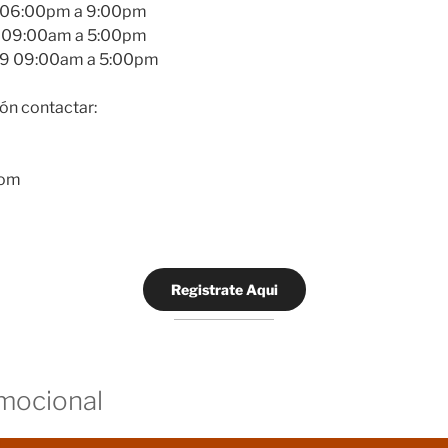
9 06:00pm a 9:00pm
9 09:00am a 5:00pm
19 09:00am a 5:00pm
ón contactar:
com
Registrate Aqui
mocional