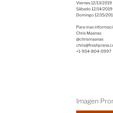
Viernes 12/13/201
Sábado 12/14/201
Domingo 12/15/20
Para mas informaci
Chris Maanas
@chrismaanas
chris@freshprana.
+1-954-804-0997
Imagen Pro