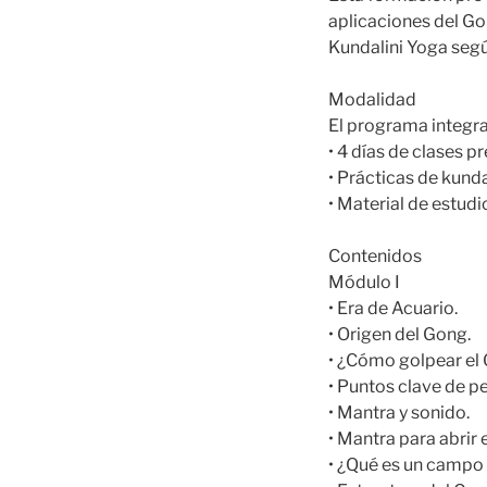
aplicaciones del Go
Kundalini Yoga segú
Modalidad
El programa integra
• 4 días de clases p
• Prácticas de kunda
• Material de estudi
Contenidos
Módulo I
• Era de Acuario.
• Origen del Gong.
• ¿Cómo golpear el
• Puntos clave de p
• Mantra y sonido.
• Mantra para abrir 
• ¿Qué es un campo