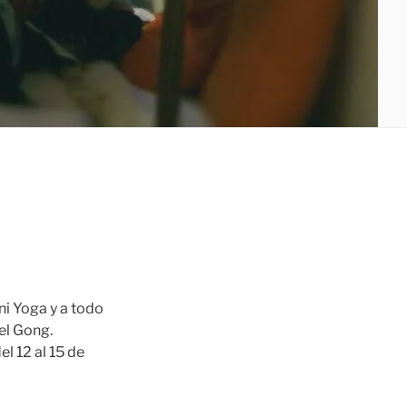
ni Yoga y a todo
el Gong.
l 12 al 15 de