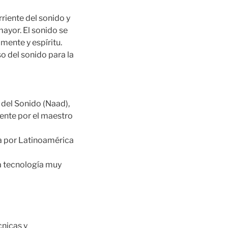
riente del sonido y
ayor. El sonido se
mente y espíritu.
o del sonido para la
 del Sonido (Naad),
dente por el maestro
za por Latinoamérica
ta tecnología muy
cnicas y