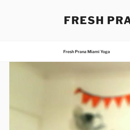
Skip
to
FRESH PR
content
Fresh Prana Miami Yoga